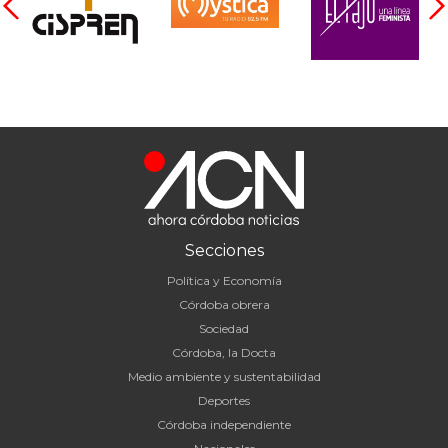
Secciones
Política y Economía
Córdoba obrera
Sociedad
Córdoba, la Docta
Medio ambiente y sustentabilidad
Deportes
Córdoba independiente