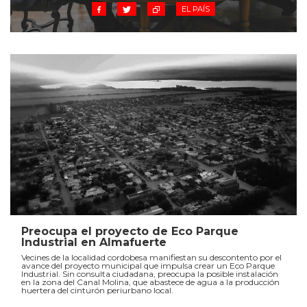
EL PAÍS
Preocupa el proyecto de Eco Parque
Industrial en Almafuerte
Vecines de la localidad cordobesa manifiestan su descontento por el
avance del proyecto municipal que impulsa crear un Eco Parque
Industrial. Sin consulta ciudadana, preocupa la posible instalación
en la zona del Canal Molina, que abastece de agua a la producción
huertera del cinturón periurbano local.