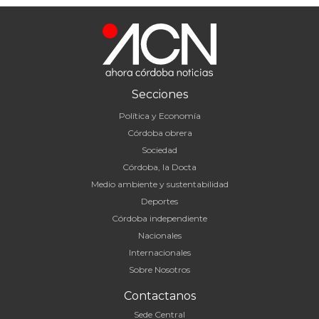
Secciones
Política y Economía
Córdoba obrera
Sociedad
Córdoba, la Docta
Medio ambiente y sustentabilidad
Deportes
Córdoba independiente
Nacionales
Internacionales
Sobre Nosotros
Contactanos
Sede Central