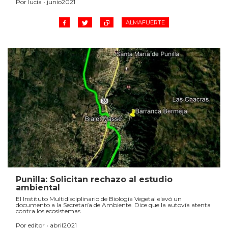
Por lucia • junio2021
ALMAFUERTE
Punilla: Solicitan rechazo al estudio
ambiental
El Instituto Multidisciplinario de Biología Vegetal elevó un
documento a la Secretaría de Ambiente. Dice que la autovía atenta
contra los ecosistemas.
Por editor • abril2021