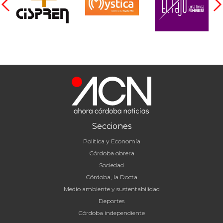
Secciones
Política y Economía
Córdoba obrera
Sociedad
Córdoba, la Docta
Medio ambiente y sustentabilidad
Deportes
Córdoba independiente