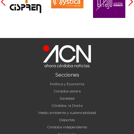
Secciones
Política y Economía
Córdoba obrera
Sociedad
Córdoba, la Docta
Medio ambiente y sustentabilidad
Deportes
Córdoba independiente