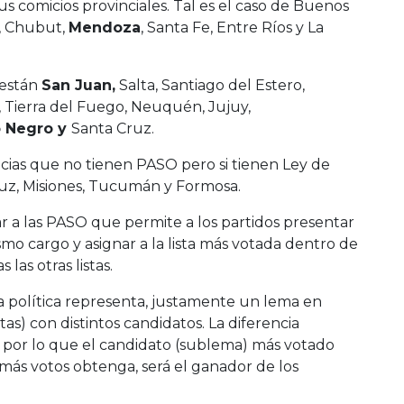
us comicios provinciales. Tal es el caso de Buenos
, Chubut,
Mendoza
, Santa Fe, Entre Ríos y La
 están
San Juan,
Salta, Santiago del Estero,
s, Tierra del Fuego, Neuquén, Jujuy,
o Negro y
Santa Cruz.
cias que no tienen PASO pero si tienen Ley de
ruz, Misiones, Tucumán y Formosa.
ar a las PASO que permite a los partidos presentar
smo cargo y asignar a la lista más votada dentro de
las otras listas.
a política representa, justamente un lema en
as) con distintos candidatos. La diferencia
s por lo que el candidato (sublema) más votado
 más votos obtenga, será el ganador de los