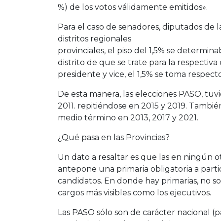
%) de los votos válidamente emitidos».
Para el caso de senadores, diputados de 
distritos regionales
provinciales, el piso del 1,5% se determin
distrito de que se trate para la respectiv
presidente y vice, el 1,5% se toma respect
De esta manera, las elecciones PASO, tuvi
2011. repitiéndose en 2015 y 2019. También 
medio término en 2013, 2017 y 2021.
¿Qué pasa en las Provincias?
Un dato a resaltar es que las en ningún o
antepone una primaria obligatoria a partid
candidatos. En donde hay primarias, no son 
cargos más visibles como los ejecutivos.
Las PASO sólo son de carácter nacional (p