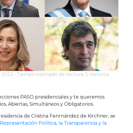
 21:52 • Tiempo estimado de lectura: 5 minutos
elecciones PASO presidenciales y te queremos
ios, Abiertas, Simultáneos y Obligatorios.
residencia de Cristina Fenrnández de Kirchner, se
Representación Política, la Transparencia y la