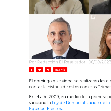
Por Redacción El Resaltador • 06/08/2023
EL PAÍS
El domingo que viene, se realizarán las 
contar la historia de estos comicios Primar
En el año 2009, en medio de la primera p
sancionó la
Ley de Democratización de la 
Equidad Electoral
.