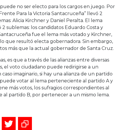
puede no ser electo para los cargos en juego. Por
Frente Para la Victoria Santacruceña” llevó 2
mas: Alicia Kirchner y Daniel Peralta. El lema
ó 2 sublemas: los candidatos Eduardo Costa y
 Santacruceña fue el lema más votado y Kirchner,
 lo que resultó electa gobernadora. Sin embargo,
otos más que la actual gobernador de Santa Cruz.
s, es que a través de las alianzas entre diversas
s, el voto ciudadano puede redirigirse a un
caso imaginario, si hay una alianza de un partido
 puede votar al lema perteneciente al partido A y
iene más votos, los sufragios correspondientes al
e al partido B, por pertenecer a un mismo lema.