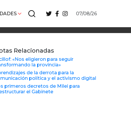
IDADES
07/08/26
otas Relacionadas
cillof: «Nos eligieron para seguir
ansformando la provincia»
rendizajes de la derrota para la
municación política y el activismo digital
s primeros decretos de Milei para
estructurar el Gabinete