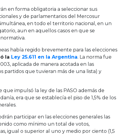
án en forma obligatoria a seleccionar sus
acionales y de parlamentarios del Mercosur
imultánea, en todo el territorio nacional, en un
igatorio, aun en aquellos casos en que se
a normativa.
áneas había regido brevemente para las elecciones
ió la
Ley 25.611 en la Argentina
. La norma fue
2003, aplicada de manera acotada en las
los partidos que tuvieran más de una lista) y
te que impulsó la ley de las PASO además de
adanía, era que se establecía el piso de 1,5% de los
nerales.
odrán participar en las elecciones generales las
tenido como mínimo un total de votos,
as, igual o superior al uno y medio por ciento (1,5