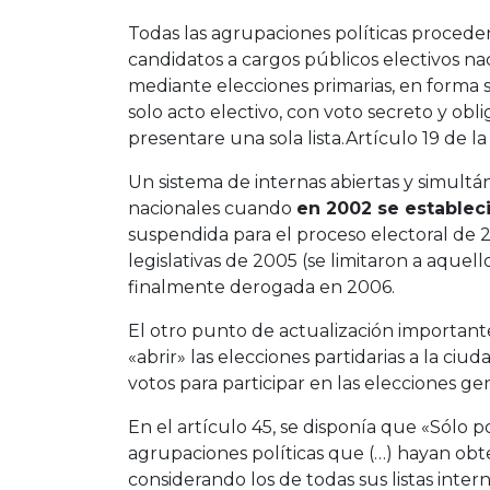
Todas las agrupaciones políticas proceder
candidatos a cargos públicos electivos n
mediante elecciones primarias, en forma s
solo acto electivo, con voto secreto y obl
presentare una sola lista.Artículo 19 de l
Un sistema de internas abiertas y simult
nacionales cuando
en 2002 se establec
suspendida para el proceso electoral de 
legislativas de 2005 (se limitaron a aquel
finalmente derogada en 2006.
El otro punto de actualización importan
«abrir» las elecciones partidarias a la ciud
votos para participar en las elecciones ge
En el artículo 45, se disponía que «Sólo p
agrupaciones políticas que (…) hayan ob
considerando los de todas sus listas intern