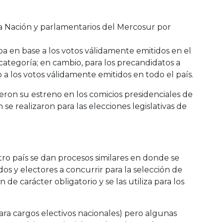
la Nación y parlamentarios del Mercosur por
aba en base a los votos válidamente emitidos en el
a categoría; en cambio, para los precandidatos a
o a los votos válidamente emitidos en todo el país.
eron su estreno en los comicios presidenciales de
se realizaron para las elecciones legislativas de
tro país se dan procesos similares en donde se
os y electores a concurrir para la selección de
de carácter obligatorio y se las utiliza para los
ara cargos electivos nacionales) pero algunas