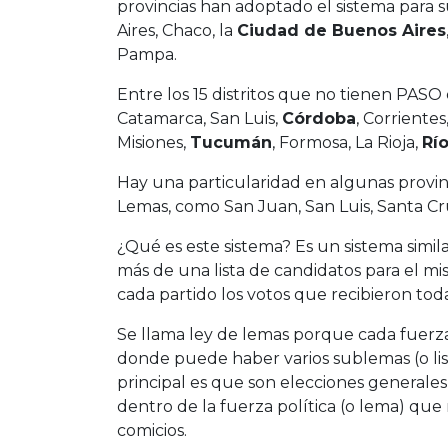
provincias han adoptado el sistema para s
Aires, Chaco, la
Ciudad de Buenos Aires
Pampa.
Entre los 15 distritos que no tienen PASO
Catamarca, San Luis,
Córdoba
, Corriente
Misiones,
Tucumán
, Formosa, La Rioja,
Rí
Hay una particularidad en algunas provin
Lemas, como San Juan, San Luis, Santa C
¿Qué es este sistema? Es un sistema simil
más de una lista de candidatos para el mi
cada partido los votos que recibieron todas 
Se llama ley de lemas porque cada fuerz
donde puede haber varios sublemas (o list
principal es que son elecciones generale
dentro de la fuerza política (o lema) que
comicios.