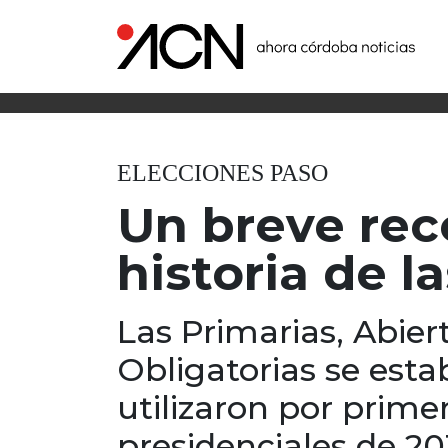
ELECCIONES PASO
Un breve reco
historia de l
Las Primarias, Abier
Obligatorias se esta
utilizaron por prime
presidenciales de 20