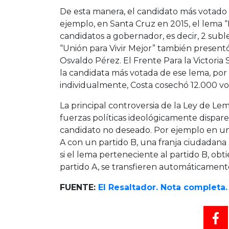
De esta manera, el candidato más votado 
ejemplo, en Santa Cruz en 2015, el lema “
candidatos a gobernador, es decir, 2 suble
“Unión para Vivir Mejor” también present
Osvaldo Pérez. El Frente Para la Victoria
la candidata más votada de ese lema, por
individualmente, Costa cosechó 12.000 v
La principal controversia de la Ley de Lema
fuerzas políticas ideológicamente dispare
candidato no deseado. Por ejemplo en un 
A con un partido B, una franja ciudadana
si el lema perteneciente al partido B, obt
partido A, se transfieren automáticament
FUENTE:
El Resaltador. Nota completa.