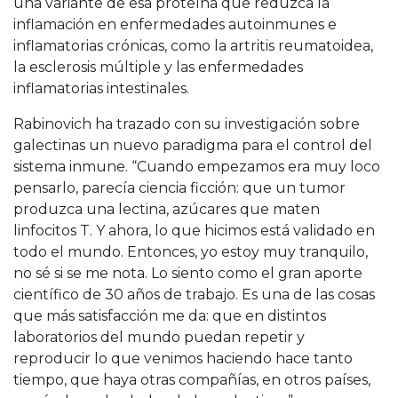
una variante de esa proteína que reduzca la
inflamación en enfermedades autoinmunes e
inflamatorias crónicas, como la artritis reumatoidea,
la esclerosis múltiple y las enfermedades
inflamatorias intestinales.
Rabinovich ha trazado con su investigación sobre
galectinas un nuevo paradigma para el control del
sistema inmune. “Cuando empezamos era muy loco
pensarlo, parecía ciencia ficción: que un tumor
produzca una lectina, azúcares que maten
linfocitos T. Y ahora, lo que hicimos está validado en
todo el mundo. Entonces, yo estoy muy tranquilo,
no sé si se me nota. Lo siento como el gran aporte
científico de 30 años de trabajo. Es una de las cosas
que más satisfacción me da: que en distintos
laboratorios del mundo puedan repetir y
reproducir lo que venimos haciendo hace tanto
tiempo, que haya otras compañías, en otros países,