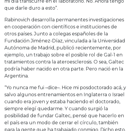
mi día transcurre en el laboratorio. No. Ahora tengo
que darle duro a esto”.
Rabinovich desarrolla permanentes investigaciones
en cooperación con científicos e instituciones de
otros países. Junto a colegas españoles de la
Fundación Jiménez-Díaz, vinculada a la Universidad
Autónoma de Madrid, publicó recientemente, por
ejemplo, un trabajo sobre el posible rol de Gal-1 en
tratamientos contra la ateroesclerosis. O sea, Galtec
podría haber nacido en otra parte. Pero nació en la
Argentina.
“Yo nunca me fui –dice–. Hice mi posdoctorado acá, y
salvo algunos entrenamientos en Inglaterra o Israel
cuando era joven y estaba haciendo el doctorado,
siempre elegí quedarme. Y cuando surgió la
posibilidad de fundar Galtec, pensé que hacerlo en
el país era un modo de cerrar el círculo, también
para la gente que ha trabajado conmigo. Dicho esto,