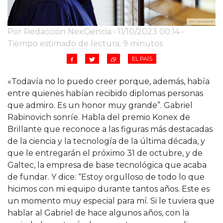
Por Redacción NexCiencia • 11/10/2023 00:14 •
Tiempo estimado de lectura: 9 minutos
EL PAÍS
«Todavía no lo puedo creer porque, además, había
entre quienes habían recibido diplomas personas
que admiro. Es un honor muy grande”. Gabriel
Rabinovich sonríe. Habla del premio Konex de
Brillante que reconoce a las figuras más destacadas
de la ciencia y la tecnología de la última década, y
que le entregarán el próximo 31 de octubre, y de
Galtec, la empresa de base tecnológica que acaba
de fundar. Y dice: “Estoy orgulloso de todo lo que
hicimos con mi equipo durante tantos años. Este es
un momento muy especial para mí. Si le tuviera que
hablar al Gabriel de hace algunos años, con la