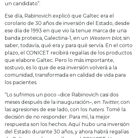
un candidato”.
Ese día, Rabinovich explicó que Galtec era el
corolario de 30 años de inversión del Estado, desde
ese día de 1993 en que vio la tenue marca de una
banda proteica, Galectina-1, en un
Western blot
, sin
saber, todavía, qué era y para qué servía. En el corto
plazo, el CONICET recibirá regalías de los productos
que elabore Galtec. Pero lo más importante,
sostuvo, es lo que de esa inversión volverá a la
comunidad, transformada en calidad de vida para
los pacientes.
“Lo sufrimos un poco –dice Rabinovich casi dos
meses después de la inauguración–, en
Twitter
, con
las agresiones de ese lado, con los
haters
. Tomé la
decisión de no responder. Para mí, la mejor
respuesta son los hechos. Aquí hubo una inversión
del Estado durante 30 años, y ahora habrá regalías