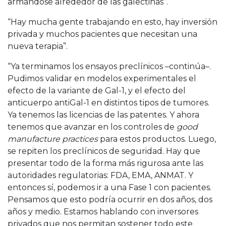
armándose alrededor de las galectinas”.
“Hay mucha gente trabajando en esto, hay inversión
privada y muchos pacientes que necesitan una
nueva terapia”.
“Ya terminamos los ensayos preclínicos –continúa–.
Pudimos validar en modelos experimentales el
efecto de la variante de Gal-1, y el efecto del
anticuerpo antiGal-1 en distintos tipos de tumores.
Ya tenemos las licencias de las patentes. Y ahora
tenemos que avanzar en los controles de
good
manufacture practices
para estos productos. Luego,
se repiten los preclínicos de seguridad. Hay que
presentar todo de la forma más rigurosa ante las
autoridades regulatorias: FDA, EMA, ANMAT. Y
entonces sí, podemos ir a una Fase 1 con pacientes.
Pensamos que esto podría ocurrir en dos años, dos
años y medio. Estamos hablando con inversores
privados que nos permitan sostener todo este