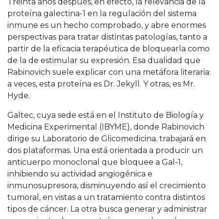
Treinta años después, en efecto, la relevancia de la
proteína galectina-1 en la regulación del sistema
inmune es un hecho comprobado, y abre enormes
perspectivas para tratar distintas patologías, tanto a
partir de la eficacia terapéutica de bloquearla como
de la de estimular su expresión. Esa dualidad que
Rabinovich suele explicar con una metáfora literaria:
a veces, esta proteína es Dr. Jekyll. Y otras, es Mr.
Hyde.
Galtec, cuya sede está en el Instituto de Biología y
Medicina Experimental (IBYME), donde Rabinovich
dirige su Laboratorio de Glicomedicina. trabajará en
dos plataformas. Una está orientada a producir un
anticuerpo monoclonal que bloquee a Gal-1,
inhibiendo su actividad angiogénica e
inmunosupresora, disminuyendo así el crecimiento
tumoral, en vistas a un tratamiento contra distintos
tipos de cáncer. La otra busca generar y administrar