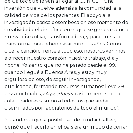
de Galtec que le van a llegar al CONICET. Una
inversión que vuelve además a la comunidad, a la
calidad de vida de los pacientes. El apoyo a la
investigación básica desemboca en ese momento de
creatividad del científico en el que se genera ciencia
nueva, disruptiva, transformadora, y para que sea
transformadora deben pasar muchos años. Como
dice la canción, frente a todo eso, nosotros venimos
a ofrecer nuestro corazón, nuestro trabajo, día y
noche. Yo siento que no he parado desde el 99,
cuando llegué a Buenos Aires, y estoy muy
orgulloso de eso, de seguir investigando,
publicando, formando recursos humanos: llevo 29
tesis doctorales, 24
posdocs
y casi un centenar de
colaboradores si sumo a todos los que andan
diseminados por laboratorios de todo el mundo”.
“Cuando surgió la posibilidad de fundar Galtec,
pensé que hacerlo en el país era un modo de cerrar