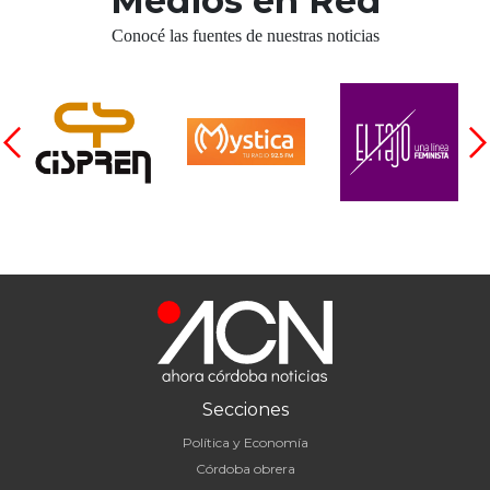
Medios en Red
Conocé las fuentes de nuestras noticias
Secciones
Política y Economía
Córdoba obrera