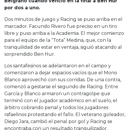
Belgrano cuando venció en la final a Ben Hur
por dos a uno.
Dos minutos de juego y Racing se puso arriba en el
marcador. Facundo Rivero fue preciso en un tiro
libre y puso arriba a la Academia. El mejor comienzo
para el equipo de la “Tota” Medina, que, con la
tranquilidad de estar en ventaja, siguió atacando al
sorprendido Ben Hur.
Los santafesinos se adelantaron en el campo y
comenzaron a dejar espacios vacíos que el Mono
Blanco aprovechó con sus corridas. De una contra,
comenzó a gestarse el segundo de Racing. Entre
García y Blanco armaron un contragolpe que
terminó con el jugador académico en el suelo, el
árbitro cobrando penal y todos los jugadores
rafaelinos protestando el fallo. El veterano goleador,
Diego Jara, cambió el penal por gol y Racing se
encontraba con un resultado tranquilizador.