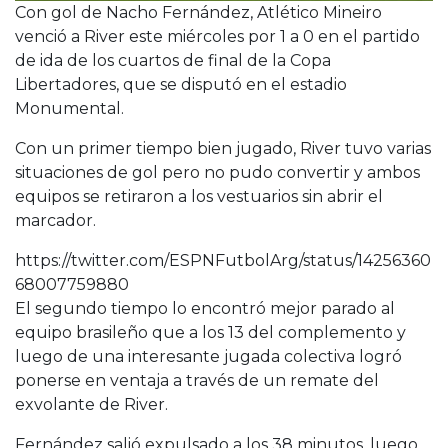
Con gol de Nacho Fernández, Atlético Mineiro
venció a River este miércoles por 1 a 0 en el partido
de ida de los cuartos de final de la Copa
Libertadores, que se disputó en el estadio
Monumental.
Con un primer tiempo bien jugado, River tuvo varias
situaciones de gol pero no pudo convertir y ambos
equipos se retiraron a los vestuarios sin abrir el
marcador.
https://twitter.com/ESPNFutbolArg/status/14256360
68007759880
El segundo tiempo lo encontró mejor parado al
equipo brasileño que a los 13 del complemento y
luego de una interesante jugada colectiva logró
ponerse en ventaja a través de un remate del
exvolante de River.
Fernández salió expulsado a los 38 minutos, luego