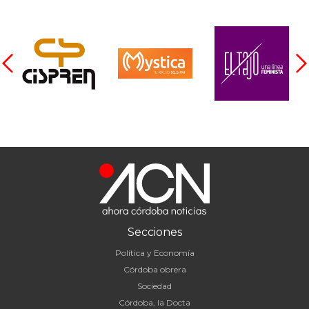
Secciones
Política y Economía
Córdoba obrera
Sociedad
Córdoba, la Docta