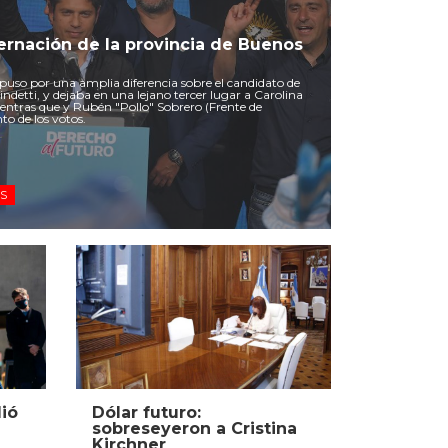
bernación de la provincia de Buenos
uso por una amplia diferencia sobre el candidato de
ndetti, y dejaba en una lejano tercer lugar a Carolina
entras que y Rubén "Pollo" Sobrero (Frente de
to de los votos.
ES
ió
Dólar futuro:
sobreseyeron a Cristina
Kirchner