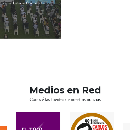
to en el Estadio Único de La
.
Medios en Red
Conocé las fuentes de nuestras noticias