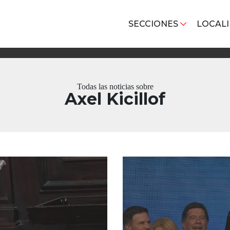
SECCIONES
LOCAL
Todas las noticias sobre
Axel Kicillof