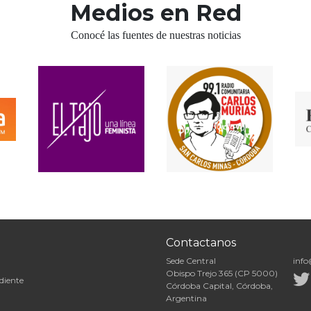
Medios en Red
Conocé las fuentes de nuestras noticias
Contactanos
Sede Central
info
Obispo Trejo 365 (CP 5000)
diente
Córdoba Capital, Córdoba,
Argentina