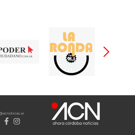
@acnoticias.ar