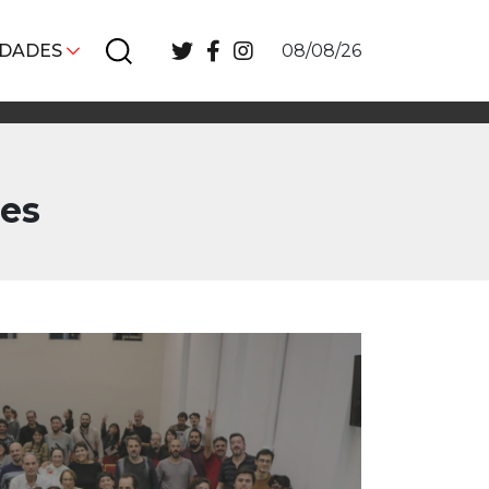
IDADES
08/08/26
les