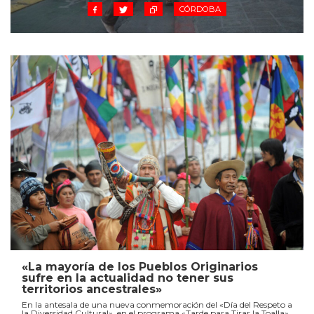
CÓRDOBA
«La mayoría de los Pueblos Originarios
sufre en la actualidad no tener sus
territorios ancestrales»
En la antesala de una nueva conmemoración del «Día del Respeto a
la Diversidad Cultural», en el programa «Tarde para Tirar la Toalla»