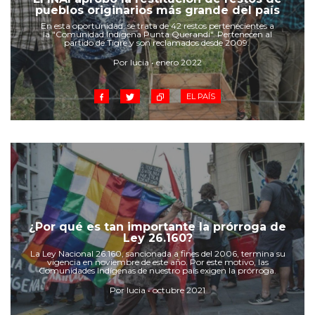
Cruz del Eje
pueblos originarios más grande del país
Corredor de Ansenuza
En esta oportunidad, se trata de 42 restos pertenecientes a
la "Comunidad Indígena Punta Querandí". Pertenecen al
La Carlota y zona
partido de Tigre y son reclamados desde 2009.
Laboulaye y sur
Por lucia • enero 2022
Bell Ville
EL PAÍS
Río Tercero
Despeñaderos
¿Por qué es tan importante la prórroga de
Ley 26.160?
La Ley Nacional 26.160, sancionada a fines del 2006, termina su
vigencia en noviembre de este año. Por este motivo, las
Comunidades Indígenas de nuestro país exigen la prórroga.
Por lucia • octubre 2021