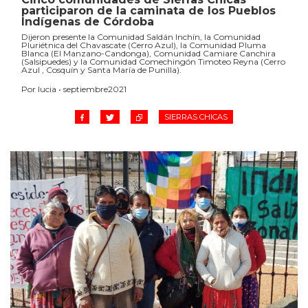
participaron de la caminata de los Pueblos
Indígenas de Córdoba
Dijeron presente la Comunidad Saldán Inchín, la Comunidad
Pluriétnica del Chavascate (Cerro Azul), la Comunidad Pluma
Blanca (El Manzano-Candonga), Comunidad Camiare Canchira
(Salsipuedes) y la Comunidad Comechingón Timoteo Reyna (Cerro
Azul , Cosquín y Santa María de Punilla).
Por lucia • septiembre2021
SIERRAS CHICAS