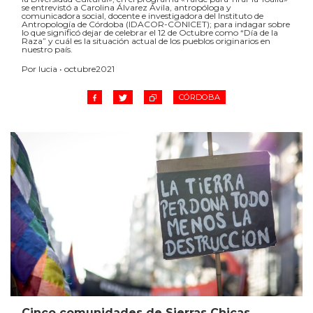
se entrevistó a Carolina Álvarez Ávila, antropóloga y
comunicadora social, docente e investigadora del Instituto de
Antropología de Córdoba (IDACOR-CONICET); para indagar sobre
lo que significó dejar de celebrar el 12 de Octubre como “Día de la
Raza” y cuál es la situación actual de los pueblos originarios en
nuestro país.
Por lucia • octubre2021
CÓRDOBA
Cinco comunidades de Sierras Chicas