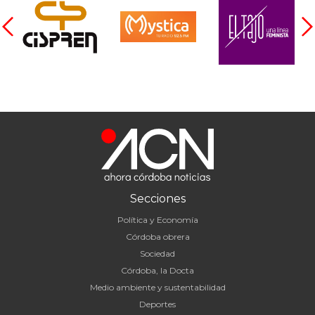
Secciones
Política y Economía
Córdoba obrera
Sociedad
Córdoba, la Docta
Medio ambiente y sustentabilidad
Deportes