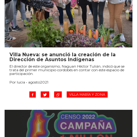
Villa Nueva: se anunció la creación de la
Dirección de Asuntos Indígenas
El director de este organismo, Naguan Héctor Tulián, indicó que se
trata del primer municipio cordobés en contar con este espacio de
participación.
Por lucia • agosto2021
VILLA MARÍA Y ZONA