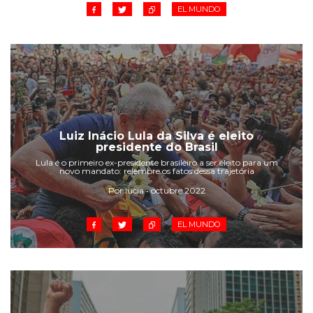
EL MUNDO
Luiz Inácio Lula da Silva é eleito
presidente do Brasil
Lula é o primeiro ex-presidente brasileiro a ser eleito para um
novo mandato: relembre os fatos dessa trajetória
Por lucia • octubre 2022
EL MUNDO