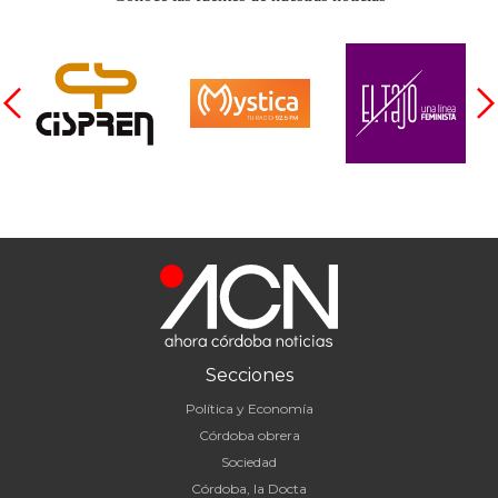
Secciones
Política y Economía
Córdoba obrera
Sociedad
Córdoba, la Docta