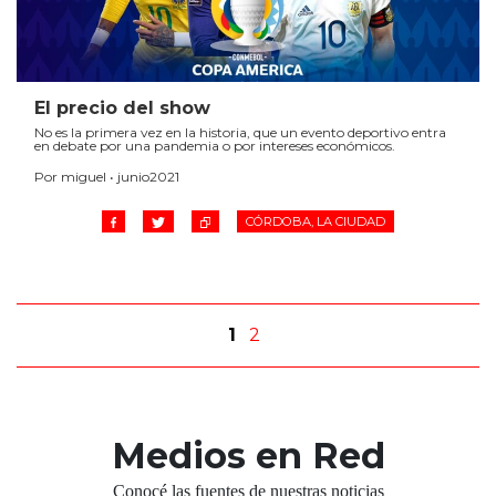
El precio del show
No es la primera vez en la historia, que un evento deportivo entra
en debate por una pandemia o por intereses económicos.
Por miguel • junio2021
CÓRDOBA, LA CIUDAD
1
2
Medios en Red
Conocé las fuentes de nuestras noticias