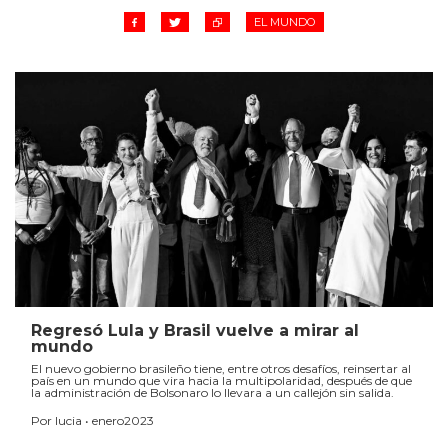
EL MUNDO
Regresó Lula y Brasil vuelve a mirar al
mundo
El nuevo gobierno brasileño tiene, entre otros desafíos, reinsertar al
país en un mundo que vira hacia la multipolaridad, después de que
la administración de Bolsonaro lo llevara a un callejón sin salida.
Por lucia • enero2023