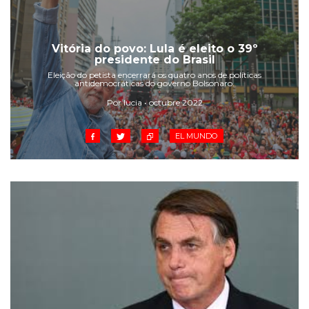
Vitória do povo: Lula é eleito o 39º
presidente do Brasil
Eleição do petista encerrará os quatro anos de políticas
antidemocráticas do governo Bolsonaro.
Por lucia • octubre 2022
EL MUNDO