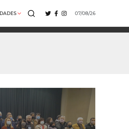
IDADES
07/08/26