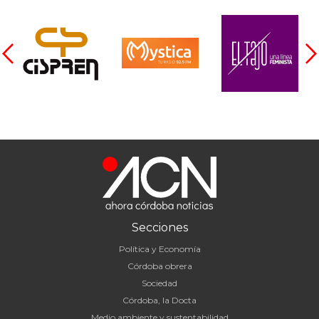
Secciones
Política y Economía
Córdoba obrera
Sociedad
Córdoba, la Docta
Medio ambiente y sustentabilidad