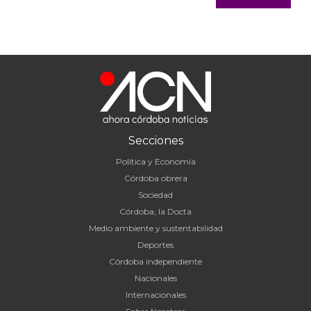
Secciones
Política y Economía
Córdoba obrera
Sociedad
Córdoba, la Docta
Medio ambiente y sustentabilidad
Deportes
Córdoba independiente
Nacionales
Internacionales