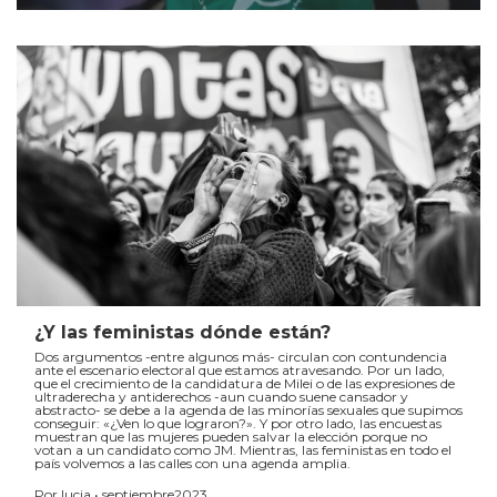
¿Y las feministas dónde están?
Dos argumentos -entre algunos más- circulan con contundencia
ante el escenario electoral que estamos atravesando. Por un lado,
que el crecimiento de la candidatura de Milei o de las expresiones de
ultraderecha y antiderechos -aun cuando suene cansador y
abstracto- se debe a la agenda de las minorías sexuales que supimos
conseguir: «¿Ven lo que lograron?». Y por otro lado, las encuestas
muestran que las mujeres pueden salvar la elección porque no
votan a un candidato como JM. Mientras, las feministas en todo el
país volvemos a las calles con una agenda amplia.
Por lucia • septiembre2023