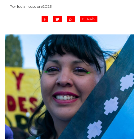
Por lucia • octubre2023
EL PAÍS