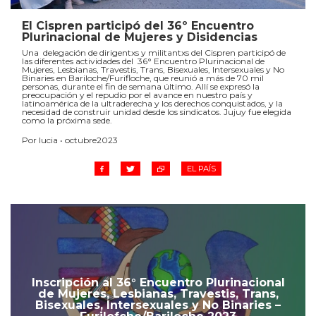
El Cispren participó del 36º Encuentro
Plurinacional de Mujeres y Disidencias
Una delegación de dirigentxs y militantxs del Cispren participó de
las diferentes actividades del 36° Encuentro Plurinacional de
Mujeres, Lesbianas, Travestis, Trans, Bisexuales, Intersexuales y No
Binaries en Bariloche/Furifloche, que reunió a más de 70 mil
personas, durante el fin de semana último. Allí se expresó la
preocupación y el repudio por el avance en nuestro país y
latinoamérica de la ultraderecha y los derechos conquistados, y la
necesidad de construir unidad desde los sindicatos. Jujuy fue elegida
como la próxima sede.
Por lucia • octubre2023
EL PAÍS
Inscripción al 36° Encuentro Plurinacional
de Mujeres, Lesbianas, Travestis, Trans,
Bisexuales, Intersexuales y No Binaries –