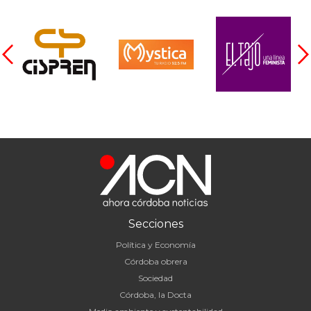
Secciones
Política y Economía
Córdoba obrera
Sociedad
Córdoba, la Docta