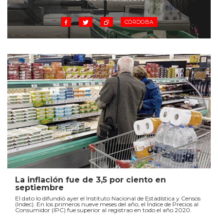
CÓRDOBA
La inflación fue de 3,5 por ciento en
septiembre
El dato lo difundió ayer el Instituto Nacional de Estadística y Censos
(Indec). En los primeros nueve meses del año, el Índice de Precios al
Consumidor (IPC) fue superior al registrao en todo el año 2020.