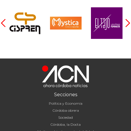
Secciones
Política y Economía
Córdoba obrera
Sociedad
Córdoba, la Docta