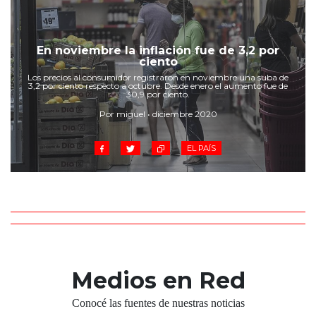
En noviembre la inflación fue de 3,2 por
ciento
Los precios al consumidor registraron en noviembre una suba de
3,2 por ciento respecto a octubre. Desde enero el aumento fue de
30,9 por ciento.
Por miguel • diciembre 2020
EL PAÍS
Medios en Red
Conocé las fuentes de nuestras noticias