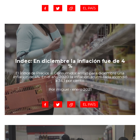
EL PAÍS
Indec: En diciembre la inflación fue de 4
%
El Índice de Precios al Consumidor arrojó para diciembre una
inflación de 4%. En el año 2020 la inflación acumulada ascendió
a 36,1 por ciento.
Por miguel • enero 2021
EL PAÍS