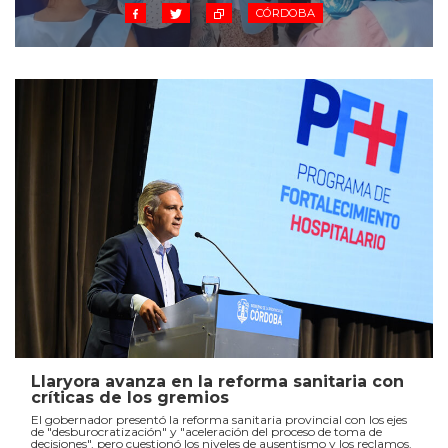
CÓRDOBA
Llaryora avanza en la reforma sanitaria con
críticas de los gremios
El gobernador presentó la reforma sanitaria provincial con los ejes
de "desburocratización" y "aceleración del proceso de toma de
decisiones", pero cuestionó los niveles de ausentismo y los reclamos.