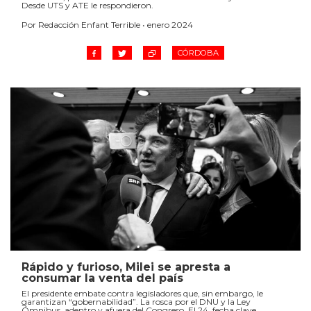
Desde UTS y ATE le respondieron.
Por Redacción Enfant Terrible • enero 2024
CÓRDOBA
Rápido y furioso, Milei se apresta a
consumar la venta del país
El presidente embate contra legisladores que, sin embargo, le
garantizan “gobernabilidad”. La rosca por el DNU y la Ley
Ómnibus, adentro y afuera del Congreso. El 24, fecha clave.