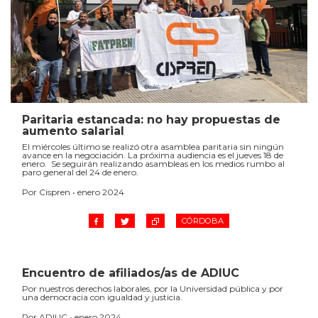
Paritaria estancada: no hay propuestas de
aumento salarial
El miércoles último se realizó otra asamblea paritaria sin ningún
avance en la negociación. La próxima audiencia es el jueves 18 de
enero. Se seguirán realizando asambleas en los medios rumbo al
paro general del 24 de enero.
Por Cispren • enero 2024
CÓRDOBA
Encuentro de afiliados/as de ADIUC
Por nuestros derechos laborales, por la Universidad pública y por
una democracia con igualdad y justicia.
Por ADIUC • enero 2024