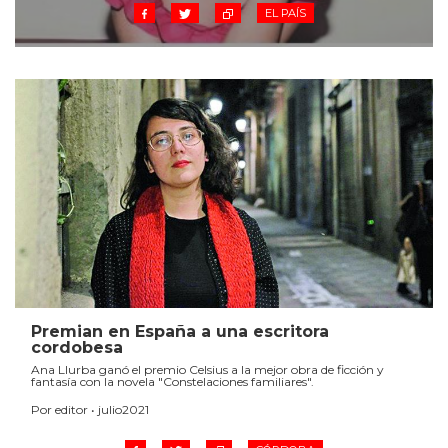
EL PAÍS
Premian en España a una escritora
cordobesa
Ana Llurba ganó el premio Celsius a la mejor obra de ficción y
fantasía con la novela "Constelaciones familiares".
Por editor • julio2021