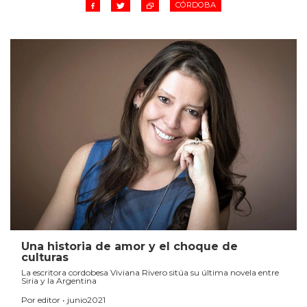
CÓRDOBA
Una historia de amor y el choque de
culturas
La escritora cordobesa Viviana Rivero sitúa su última novela entre
Siria y la Argentina
Por editor • junio2021