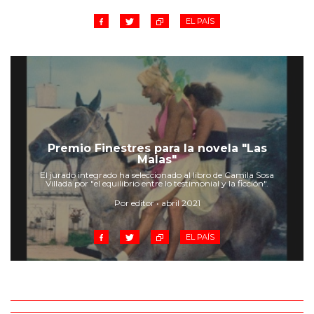
EL PAÍS
Premio Finestres para la novela "Las
Malas"
El jurado integrado ha seleccionado al libro de Camila Sosa
Villada por "el equilibrio entre lo testimonial y la ficción".
Por editor • abril 2021
EL PAÍS