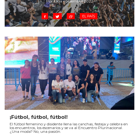
Por lucia • diciembre 2022
EL PAÍS
¡Fútbol, fútbol, fútbol!
El fútbol femenino y disidente llena las canchas, festeja y celebra en
los encuentros, los escenarios y se va al Encuentro Plurinacional.
¿Una moda? No, una pasión.