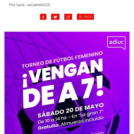
Por lucia • octubre2023
EL PAÍS