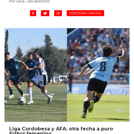
Por lucia • octubre2022
CÓRDOBA CAPITAL
Liga Cordobesa y AFA: otra fecha a puro
fútbol femenino