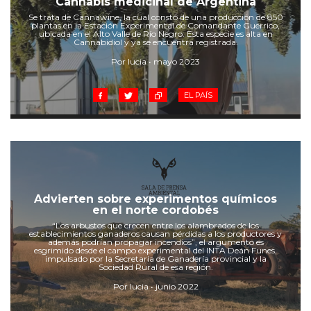
Cannabis medicinal de Argentina
Cruz del Eje
Se trata de Cannawine, la cual constó de una producción de 850
Corredor de Ansenuza
plantas en la Estación Experimental de Comandante Guerrico,
ubicada en el Alto Valle de Río Negro. Esta especie es alta en
La Carlota y zona
Cannabidiol y ya se encuentra registrada.
Laboulaye y sur
Por lucia • mayo 2023
Bell Ville
EL PAÍS
Río Tercero
Despeñaderos
Advierten sobre experimentos químicos
en el norte cordobés
“Los arbustos que crecen entre los alambrados de los
establecimientos ganaderos causan pérdidas a los productores y
además podrían propagar incendios”, el argumento es
esgrimido desde el campo experimental del INTA Deán Funes,
impulsado por la Secretaría de Ganadería provincial y la
Sociedad Rural de esa región.
Por lucia • junio 2022