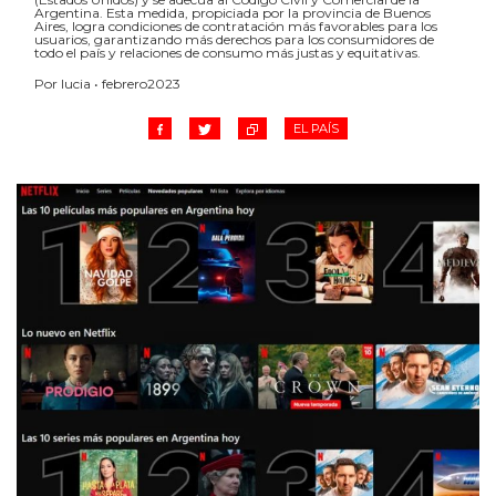
Argentina. Esta medida, propiciada por la provincia de Buenos
Aires, logra condiciones de contratación más favorables para los
usuarios, garantizando más derechos para los consumidores de
todo el país y relaciones de consumo más justas y equitativas.
Por lucia • febrero2023
EL PAÍS