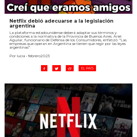
Netflix debió adecuarse a la legislación
argentina
La plataforma estadounidense deberá adaptar sus términos y
condiciones a la normativa de la Provincia de Buenos Aires. Ariel
Aguilar, funcionario de Defensa de los Consumidores, enfatizó: "Las
empresas que operan en Argentina se tienen que regir por las leyes
argentinas".
Por lucia • febrero2023
EL PAÍS