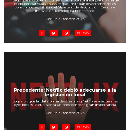
luego que el Gobierno bonaerense imputara a esa plataforma de
oficio por cláusulas abusivas que limitaban los derechos de los
consumidores, informó el Ministerio de Producción, Ciencia e
Innovación Tecnológica bonaerense.
Por lucia • febrero 2023
EL PAÍS
Precedente: Netflix debió adecuarse a la
legislación local
Lograron que la plataforma de streaming Netflix se adecúe a las
leyes locales, lo cual sienta un precedente de gran importancia.
Por lucia • febrero 2023
EL PAÍS