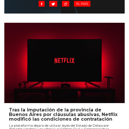
EL PAÍS
Tras la imputación de la provincia de
Buenos Aires por cláusulas abusivas, Netflix
modificó las condiciones de contratación
La plataforma dejará de utilizar leyes del Estado de Delaware
(Estados Unidos) y se adecúa al Código Civil y Comercial de la