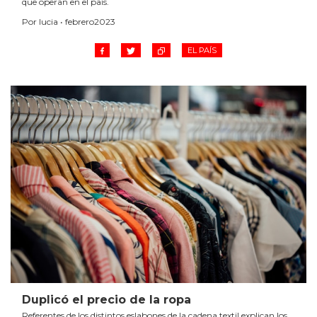
que operan en el país.
Por lucia • febrero2023
EL PAÍS
Duplicó el precio de la ropa
Referentes de los distintos eslabones de la cadena textil explican los