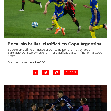
Boca, sin brillar, clasificó en Copa Argentina
Superó en definición desde el punto de penal a Patronato en
Santiago Del Estero y es el primer clasificado a semifinal en la Copa
Argentina.
Por diego • septiembre2021
EL PAÍS