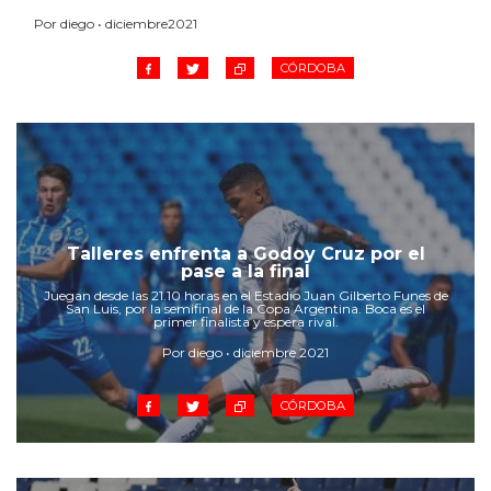
Por diego • diciembre2021
CÓRDOBA
Talleres enfrenta a Godoy Cruz por el
pase a la final
Juegan desde las 21.10 horas en el Estadio Juan Gilberto Funes de
San Luis, por la semifinal de la Copa Argentina. Boca es el
primer finalista y espera rival.
Por diego • diciembre 2021
CÓRDOBA