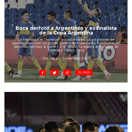
Boca derrotó a Argentinos y es finalista
de la Copa Argentina
En Mendoza, el "Xeneize" la pasó mal en varios pasajes del
partido, pero con un gol del juvenil delantero a los 11 minutos del
segundo tiempo, le ganó 1-0 al "Bicho" y espera al ganador de
Talleres y Godoy Cruz
Por diego • noviembre 2021
EL PAÍS