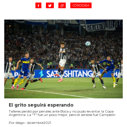
CÓRDOBA
El grito seguirá esperando
Talleres perdió por penales ante Boca y no pudo levantar la Copa
Argentina. La "T" fue un poco mejor, pero el xeneise fue Campeón.
Por diego • diciembre2021