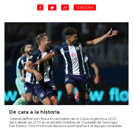
CÓRDOBA
De cara a la historia
Talleres define con Boca el campeón de la Copa Argentina 2021.
Será desde las 21.10 en el estadio Madres de Ciudades de Santiago
Del Estero. Una multitud albiazul acompañará al equipo cordobés.