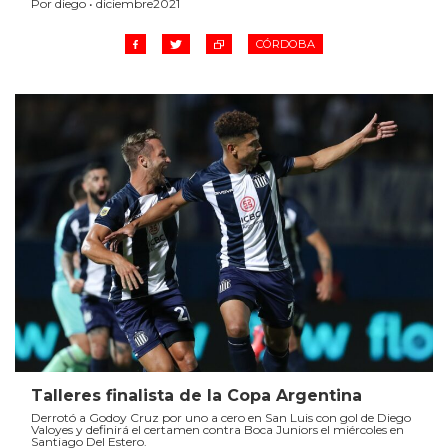
Por diego • diciembre2021
CÓRDOBA
Talleres finalista de la Copa Argentina
Derrotó a Godoy Cruz por uno a cero en San Luis con gol de Diego
Valoyes y definirá el certamen contra Boca Juniors el miércoles en
Santiago Del Estero.