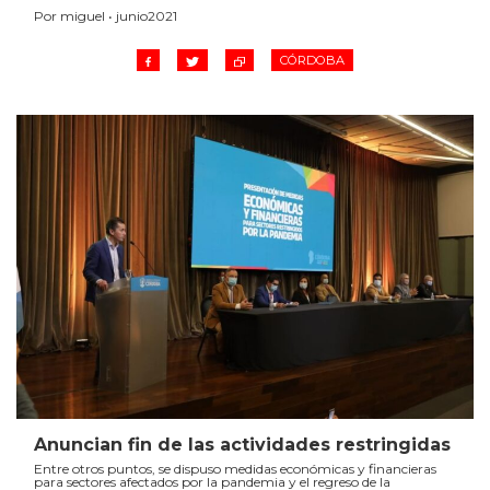
Por miguel • junio2021
CÓRDOBA
Anuncian fin de las actividades restringidas
Entre otros puntos, se dispuso medidas económicas y financieras
para sectores afectados por la pandemia y el regreso de la