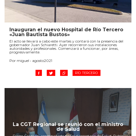
Inauguran el nuevo Hospital de Río Tercero
«Juan Bautista Bustos»
El acto se llevará a cabo este martes y contará con la presencia del
gobernador Juan Schiaretti. Ayer recorrieron sus instalaciones
autoridades y profesionales. Comenzará a funcionar, por áreas,
progresivamente.
Por miguel • agosto2021
RÍO TERCERO
La CGT Regional se reunió con el ministro
de Salud
Diego Cardozo, acompañado por el el secretario de Salud, Pablo