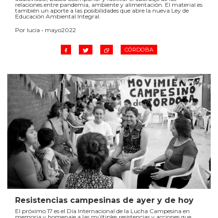
relaciones entre pandemia, ambiente y alimentación. El material es
también un aporte a las posibilidades que abre la nueva Ley de
Educación Ambiental Integral.
Por lucia • mayo2022
CÓRDOBA
Resistencias campesinas de ayer y de hoy
El próximo 17 es el Día Internacional de la Lucha Campesina en
memoria y homenaje a las múltiples resistencias y acciones que