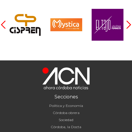
Secciones
Política y Economía
Córdoba obrera
Sociedad
Córdoba, la Docta