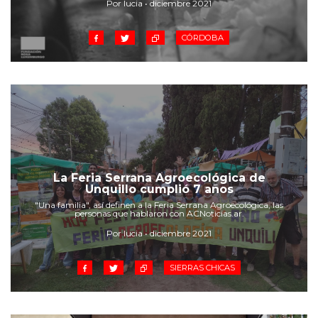
Por lucia • diciembre 2021
CÓRDOBA
La Feria Serrana Agroecológica de
Unquillo cumplió 7 años
"Una familia", así definen a la Feria Serrana Agroecológica, las
personas que hablaron con ACNoticias.ar.
Por lucia • diciembre 2021
SIERRAS CHICAS