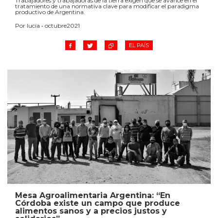
Trabajadores y trabajadoras de la tierra exigen que se avance en el
tratamiento de una normativa clave para modificar el paradigma
productivo de Argentina.
Por lucia • octubre2021
EL PAÍS
Mesa Agroalimentaria Argentina: “En
Córdoba existe un campo que produce
alimentos sanos y a precios justos y