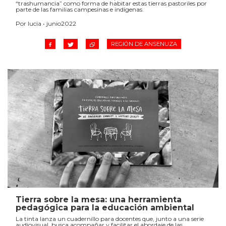
“trashumancia” como forma de habitar estas tierras pastoriles por
parte de las familias campesinas e indígenas.
Por lucia • junio2022
REGIÓN DE ANSENUZA
Tierra sobre la mesa: una herramienta
pedagógica para la educación ambiental
La tinta lanza un cuadernillo para docentes que, junto a una serie
audiovisual, busca acompañar y facilitar el abordaje de las