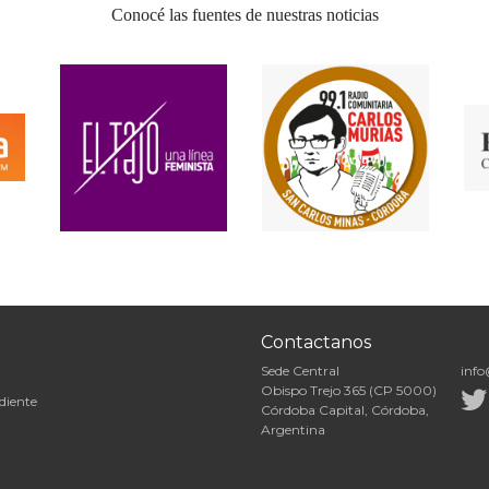
Conocé las fuentes de nuestras noticias
Contactanos
Sede Central
info
Obispo Trejo 365 (CP 5000)
diente
Córdoba Capital, Córdoba,
Argentina