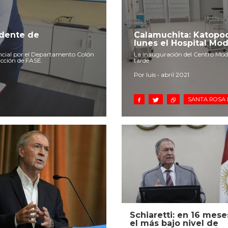
idente de
Calamuchita: Katopodi
lunes el Hospital Mo
vincial por el Departamento Colón
La inauguración del Centro Modul
ucción de FASE.
tarde
Por luis • abril 2021
SANTA ROSA 
Schiaretti: en 16 mese
el más bajo nivel de