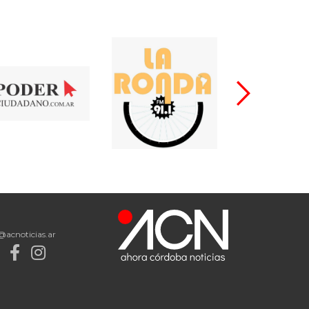
@acnoticias.ar