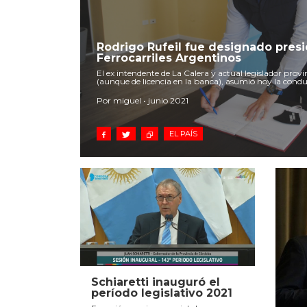
Rodrigo Rufeil fue designado pres
Ferrocarriles Argentinos
El ex intendente de La Calera y actual legislador pro
(aunque de licencia en la banca), asumió hoy la cond
Por miguel • junio 2021
EL PAÍS
Schiaretti inauguró el
período legislativo 2021