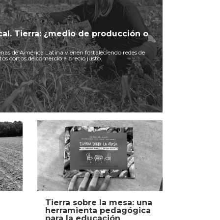
cal. Tierra: ¿medio de producción o
nas de América Latina vienen fortaleciendo redes de
tos cortos de comercio a precio justo.
Tierra sobre la mesa: una
herramienta pedagógica
para la educación