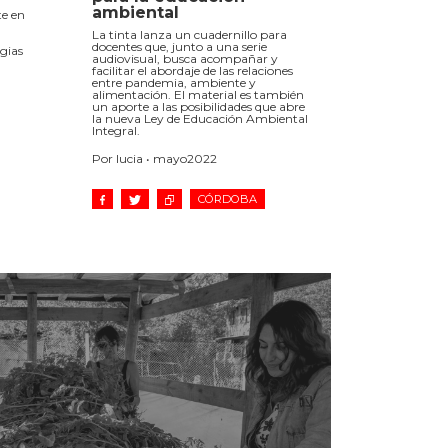
ambiental
te en
La tinta lanza un cuadernillo para
docentes que, junto a una serie
egias
audiovisual, busca acompañar y
facilitar el abordaje de las relaciones
entre pandemia, ambiente y
alimentación. El material es también
un aporte a las posibilidades que abre
la nueva Ley de Educación Ambiental
Integral.
Por lucia • mayo2022
CÓRDOBA