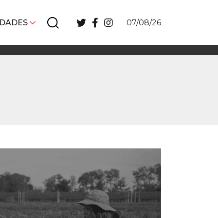
IDADES
07/08/26