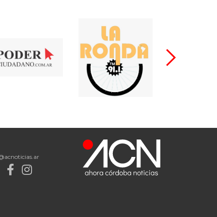
@acnoticias.ar