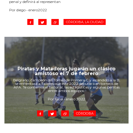
penal y definirá al representan
Por diego • enero2022
CÓRDOBA, LA CIUDAD
Piratas y Matadoras jugarán un clásico
amistoso el 7 de febrero
Belgrano, campeón del Torneo de Primera C y ascendido a la B,
se enfrentará a Talleres que este 2022 debutará en torneos de
AFA. Te contamos el historial, las estadísticas y algunas perlitas
entre ambos equipos.
Por lucia • enero 2022
CÓRDOBA