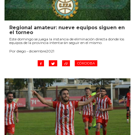
Regional amateur: nueve equipos siguen en
el torneo
Este domingo se juega la instancia de eliminación directa donde los
equipos de la provincia intentarán seguir en el mismo.
Por diego • diciembre2021
CÓRDOBA