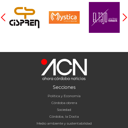
Secciones
Política y Economía
Córdoba obrera
Sociedad
Córdoba, la Docta
Medio ambiente y sustentabilidad