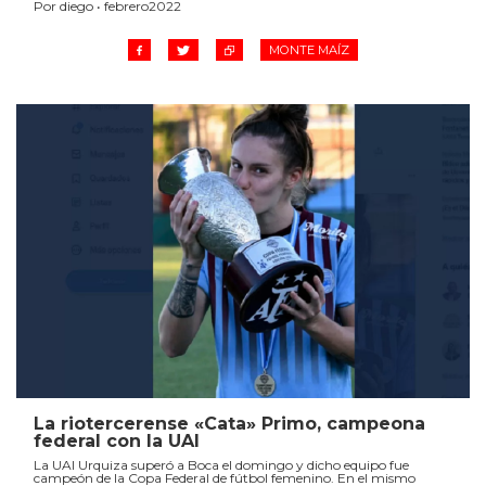
Por diego • febrero2022
MONTE MAÍZ
La riotercerense «Cata» Primo, campeona
federal con la UAI
La UAI Urquiza superó a Boca el domingo y dicho equipo fue
campeón de la Copa Federal de fútbol femenino. En el mismo