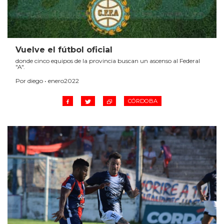
Vuelve el fútbol oficial
donde cinco equipos de la provincia buscan un ascenso al Federal
"A".
Por diego • enero2022
CÓRDOBA